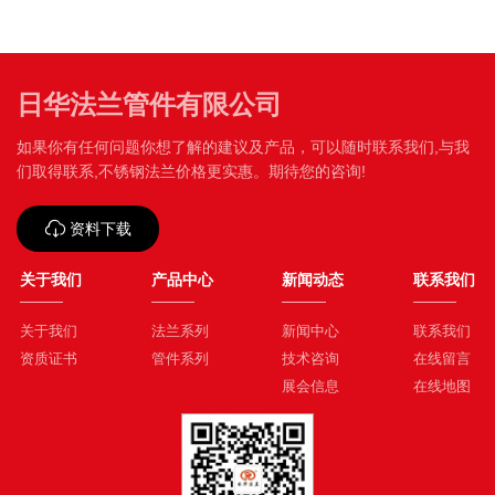
日华法兰管件有限公司
如果你有任何问题你想了解的建议及产品，可以随时联系我们,与我
们取得联系,不锈钢法兰价格更实惠。期待您的咨询!
资料下载
关于我们
产品中心
新闻动态
联系我们
关于我们
法兰系列
新闻中心
联系我们
资质证书
管件系列
技术咨询
在线留言
展会信息
在线地图