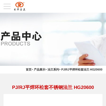
首页
>
产品展示
>
法兰系列
>
PJ/RJ平焊环松套法兰 HG20600
PJ/RJ平焊环松套不锈钢法兰 HG20600