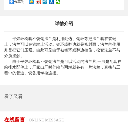
分享到：
详情介绍
平焊环松套不锈钢法兰是利用翻边、钢环等把法兰套在管端
上，法兰可以在管端上活动。钢环或翻边就是密封面，法兰的作用
则是把它们压紧。由此可见由于被钢环或翻边挡住，松套法兰不与
介质接触。
由于平焊环松套不锈钢法兰是可以活动的法兰片,一般是配套在
给排水配件上，厂家出厂时伸缩节两端就各有一片法兰，直接与工
程中的管道、设备用螺栓连接。
看了又看
在线留言
ONLINE MESSAGE