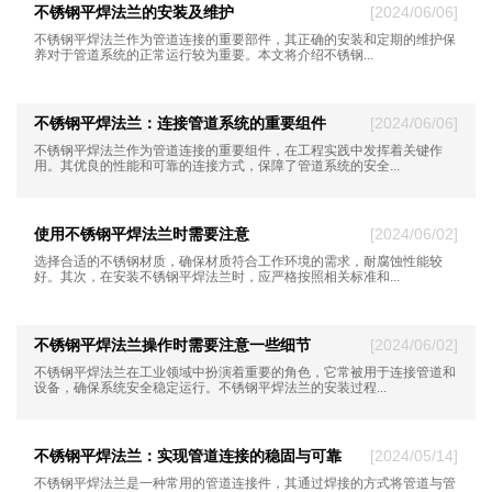
不锈钢平焊法兰的安装及维护
[2024/06/06]
​不锈钢平焊法兰作为管道连接的重要部件，其正确的安装和定期的维护保
养对于管道系统的正常运行较为重要。本文将介绍不锈钢...
不锈钢平焊法兰：连接管道系统的重要组件
[2024/06/06]
不锈钢平焊法兰作为管道连接的重要组件，在工程实践中发挥着关键作
用。其优良的性能和可靠的连接方式，保障了管道系统的安全...
使用不锈钢平焊法兰时需要注意
[2024/06/02]
选择合适的不锈钢材质，确保材质符合工作环境的需求，耐腐蚀性能较
好。其次，在安装不锈钢平焊法兰时，应严格按照相关标准和...
不锈钢平焊法兰操作时需要注意一些细节
[2024/06/02]
不锈钢平焊法兰在工业领域中扮演着重要的角色，它常被用于连接管道和
设备，确保系统安全稳定运行。不锈钢平焊法兰的安装过程...
不锈钢平焊法兰：实现管道连接的稳固与可靠
[2024/05/14]
​不锈钢平焊法兰是一种常用的管道连接件，其通过焊接的方式将管道与管