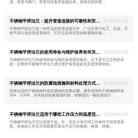
道、管道与阀门、管道与设备等连接起来，具有优异的密...
不锈钢平焊法兰：提升管道连接的可靠性和安全性
[2024/05/14]
​不锈钢平焊法兰是一种常见的管道连接元件，广泛应用于化工、石油、天
然气等行业的管道系统中。它不仅具有优异的耐腐蚀性能...
不锈钢平焊法兰的使用寿命与维护保养有何关联？
[2024/05/10]
不锈钢平焊法兰的使用寿命与维护保养密切相关。以下是它们之间的关
联：定期对不锈钢平焊法兰进行维护保养是延长其使用寿命的...
不锈钢平焊法兰的防腐蚀措施和材料处理方式有哪些？
[2024/05/10]
选择合适的不锈钢材料是防腐蚀的首要步骤。通常使用的不锈钢材料有
304、316等，具有较好的耐腐蚀性能，能够抵抗一般的腐蚀介...
不锈钢平焊法兰适用于哪些工作压力和温度范围，以及表面处理方法
[2024/04/22]
不锈钢平焊法兰可以适用于低、中、高压力等不同工作条件下的管道系
统。具体的工作压力范围通常取决于法兰的规格、材质、焊接...