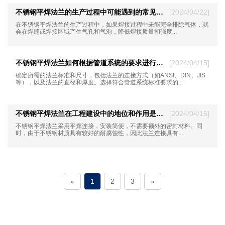
不锈钢平焊法兰的生产过程中可能遇到的常见缺陷有哪些？
[2024/04/22]
在不锈钢平焊法兰的生产过程中，如果焊接过程中未能完全排除气体，就
会在焊缝或焊接区域产生气孔和气泡，降低焊接质量和强度...
不锈钢平焊法兰如何根据管道系统的要求进行正确选型？
[2024/04/15]
确定所需的法兰标准和尺寸，包括法兰的连接方式（如ANSI、DIN、JIS
等），以及法兰的直径和厚度。选择符合管道系统标准要求的...
不锈钢平焊法兰在工程建设中的地位和作用是怎样的？
[2024/04/15]
不锈钢平焊法兰采用平焊连接，安装简便，不需要额外的密封材料。同
时，由于不锈钢材质具有较好的耐腐蚀性，因此法兰连接具有...
«
1
2
3
»