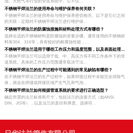
油、天然气等行业的管道系统中。它不仅...
不锈钢平焊法兰的使用寿命与维护保养有何关联？
不锈钢平焊法兰的使用寿命与维护保养密切相关。以下是它们之间
的关联：定期对不锈钢平焊法兰进行维护保...
不锈钢平焊法兰的防腐蚀措施和材料处理方式有哪些？
选择合适的不锈钢材料是防腐蚀的首要步骤。通常使用的不锈钢材
料有304、316等，具有较好的耐腐蚀性能，...
不锈钢平焊法兰适用于哪些工作压力和温度范围，以及表面处理方法
不锈钢平焊法兰可以适用于低、中、高压力等不同工作条件下的管
道系统。具体的工作压力范围通常取决于法...
不锈钢平焊法兰的生产过程中可能遇到的常见缺陷有哪些？
在不锈钢平焊法兰的生产过程中，如果焊接过程中未能完全排除气
体，就会在焊缝或焊接区域产生气孔和气泡...
不锈钢平焊法兰如何根据管道系统的要求进行正确选型？
确定所需的法兰标准和尺寸，包括法兰的连接方式（如ANSI、
DIN、JIS等），以及法兰的直径和厚度。选择符...